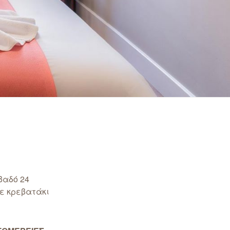
βαδό 24
ε κρεβατάκι