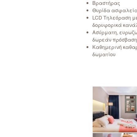
Βραστήρας
Θυρίδα ασφαλεί
LCD Τηλεόραση μ
δορυφορικά κανάλ
Ασύρματη, ευρωζω
δωρεάν πρόσβαση σ
Καθημερινή καθα
δωματίου