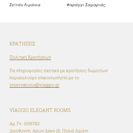
Σεϊτάν Λιμάνια
Φαράγγι Σαμαριάς
ΚΡΑΤΉΣΕΙΣ
Πολιτική Κρατήσεων
Για πληροφορίες σχετικά με κρατήσεις δωματίων
παρακαλούμε επικοινωνήστε με το
reservations@viaggio.gr
VIAGGIO ELEGANT ROOMS
Αρ. Γν.: 1006783
Διεύθυνση:
Αγίων Δέκα 18, Παλιό Λιμάνι