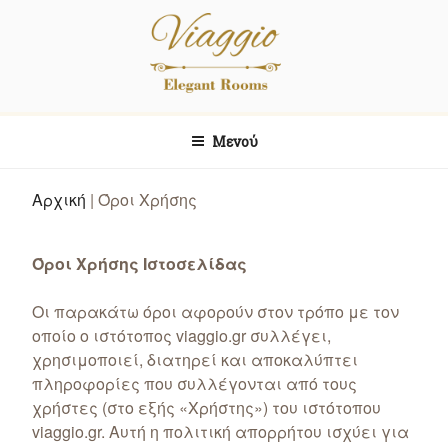
Skip
Μετάβαση
to
στο
content
περιεχόμενο
Viaggio
Elegant Rooms
Μενού
Αρχική
|
Όροι Χρήσης
Όροι Χρήσης Ιστοσελίδας
Οι παρακάτω όροι αφορούν στον τρόπο με τον
οποίο ο ιστότοπος viaggio.gr συλλέγει,
χρησιμοποιεί, διατηρεί και αποκαλύπτει
πληροφορίες που συλλέγονται από τους
χρήστες (στο εξής «Χρήστης») του ιστότοπου
viaggio.gr. Αυτή η πολιτική απορρήτου ισχύει για